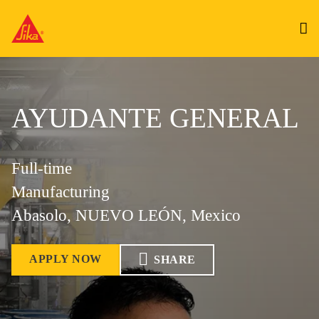
AYUDANTE GENERAL
Full-time
Manufacturing
Abasolo, NUEVO LEÓN, Mexico
APPLY NOW
SHARE