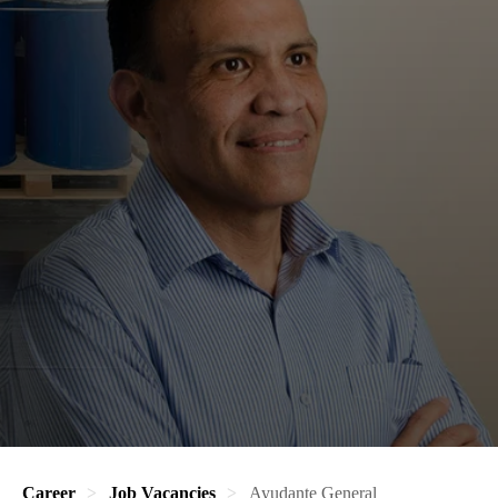
Career
Job Vacancies
Ayudante General