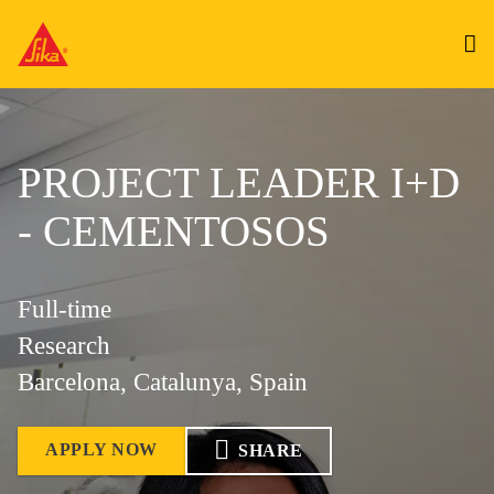
PROJECT LEADER I+D
- CEMENTOSOS
Full-time
Research
Barcelona, Catalunya, Spain
APPLY NOW
SHARE