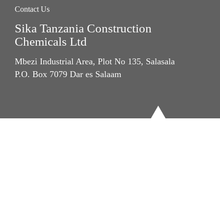
Contact Us
Sika Tanzania Construction
Chemicals Ltd
Mbezi Industrial Area, Plot No 135, Salasala
P.O. Box 7079 Dar es Salaam
Imprint
Legal Notice