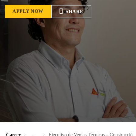
APPLY NOW
SHARE
Career
...
Ejecutivo de Ventas Técnicas – Construcción