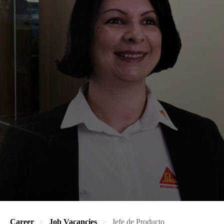
Career
Job Vacancies
Jefe de Producto