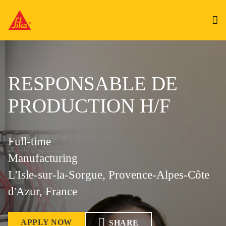
RESPONSABLE DE
PRODUCTION H/F
Full-time
Manufacturing
L'Isle-sur-la-Sorgue, Provence-Alpes-Côte
d'Azur, France
APPLY NOW
SHARE