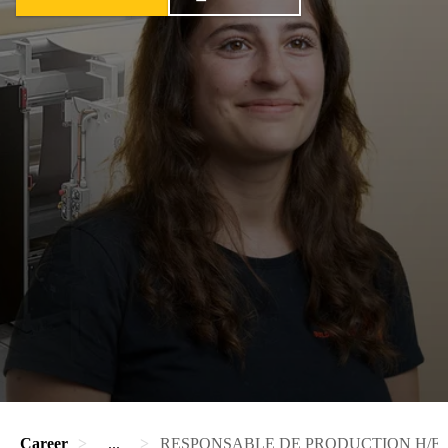
Career
...
RESPONSABLE DE PRODUCTION H/F