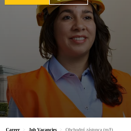
Career
Job Vacancies
Obchodný zástupca (m/ž)