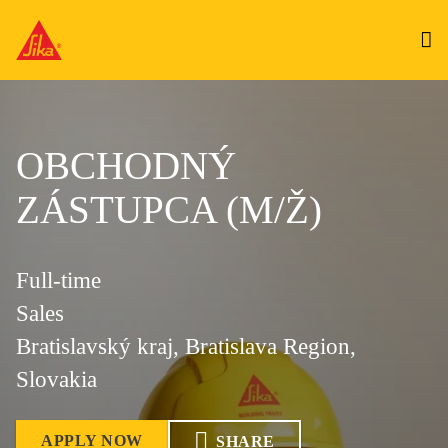
OBCHODNÝ
ZÁSTUPCA (M/Ž)
Full-time
Sales
Bratislavský kraj, Bratislava Region,
Slovakia
APPLY NOW
SHARE