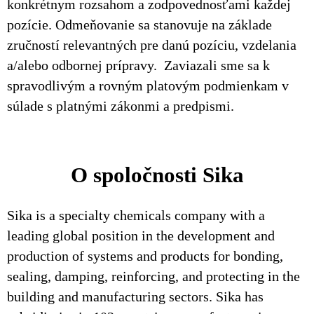
konkrétnym rozsahom a zodpovednosťami každej
pozície. Odmeňovanie sa stanovuje na základe
zručností relevantných pre danú pozíciu, vzdelania
a/alebo odbornej prípravy. Zaviazali sme sa k
spravodlivým a rovným platovým podmienkam v
súlade s platnými zákonmi a predpismi.
O spoločnosti Sika
Sika is a specialty chemicals company with a
leading global position in the development and
production of systems and products for bonding,
sealing, damping, reinforcing, and protecting in the
building and manufacturing sectors. Sika has