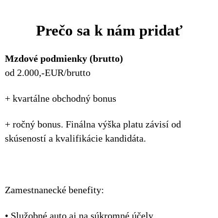
Prečo sa k nám pridať
Mzdové podmienky (brutto)
od 2.000,-EUR/brutto
+ kvartálne obchodný bonus
+ ročný bonus. Finálna výška platu závisí od
skúseností a kvalifikácie kandidáta.
Zamestnanecké benefity:
• Služobné auto aj na súkromné účely