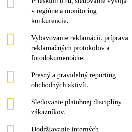
Prieskum trhu, sledovanie vývoja
v regióne a monitoring
konkurencie.
Vybavovanie reklamácií, príprava
reklamačných protokolov a
fotodokumentácie.
Presný a pravidelný reporting
obchodných aktivít.
Sledovanie platobnej disciplíny
zákazníkov.
Dodržiavanie interných