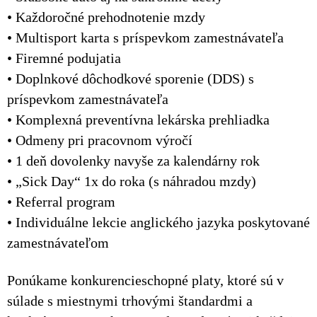
• Každoročné prehodnotenie mzdy
• Multisport karta s príspevkom zamestnávateľa
• Firemné podujatia
• Doplnkové dôchodkové sporenie (DDS) s
príspevkom zamestnávateľa
• Komplexná preventívna lekárska prehliadka
• Odmeny pri pracovnom výročí
• 1 deň dovolenky navyše za kalendárny rok
• „Sick Day“ 1x do roka (s náhradou mzdy)
• Referral program
• Individuálne lekcie anglického jazyka poskytované
zamestnávateľom
Ponúkame konkurencieschopné platy, ktoré sú v
súlade s miestnymi trhovými štandardmi a