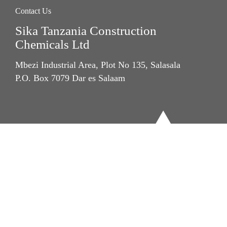
Contact Us
Sika Tanzania Construction
Chemicals Ltd
Mbezi Industrial Area, Plot No 135, Salasala
P.O. Box 7079 Dar es Salaam
Imprint
Legal Notice