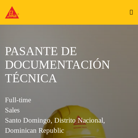
PASANTE DE
DOCUMENTACIÓN
TÉCNICA
Full-time
Sales
Santo Domingo, Distrito Nacional,
Dominican Republic