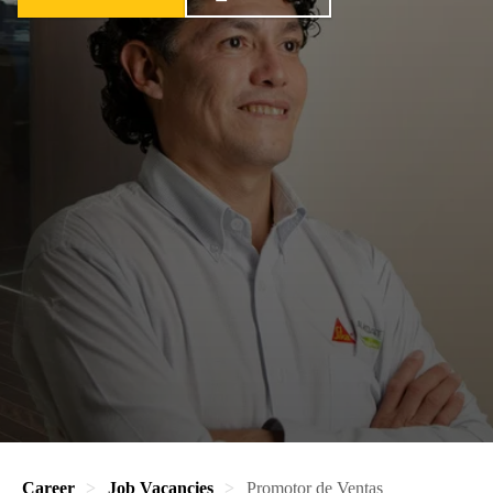
Career
Job Vacancies
Promotor de Ventas