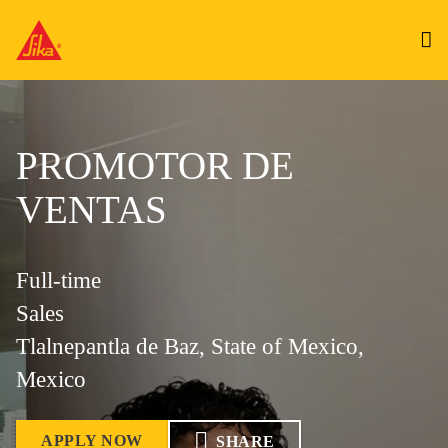
PROMOTOR DE
VENTAS
Full-time
Sales
Tlalnepantla de Baz, State of Mexico,
Mexico
APPLY NOW
SHARE