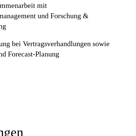
mmenarbeit mit
management und Forschung &
ng
ung bei Vertragsverhandlungen sowie
nd Forecast-Planung
ungen