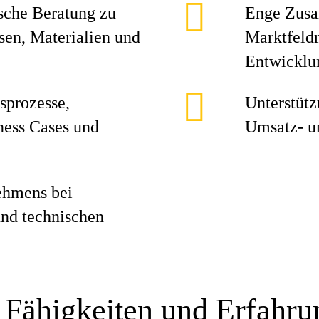
sche Beratung zu
Enge Zusa
sen, Materialien und
Marktfeld
Entwicklu
sprozesse,
Unterstütz
ness Cases und
Umsatz- u
ehmens bei
nd technischen
 Fähigkeiten und Erfahr