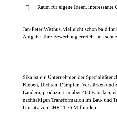
Raum für eigene Ideen, inte­res­sante G
Jan-Peter Witthus, vielleicht schon bald Ih
Aufgabe. Ihre Bewerbung erreicht uns schnel
Sika ist ein Unternehmen der Spezialitäten
Kleben, Dichten, Dämpfen, Verstärken und Sc
Ländern, produziert in über 400 Fabriken, 
nachhaltigen Transformation im Bau- und Tr
Umsatz von CHF 11.76 Milliarden.