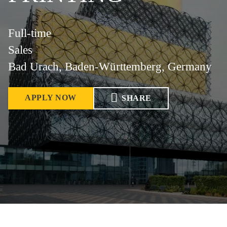
Full-time
Sales
Bad Urach, Baden-Württemberg, Germany
APPLY NOW
SHARE