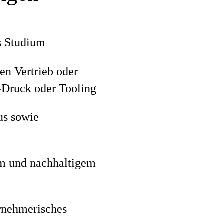
s Studium
en Vertrieb oder
Druck oder Tooling
us sowie
em und nachhaltigem
rnehmerisches