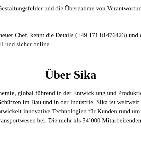
e­stal­tungs­felder und die Über­nahme von Ver­ant­wor­tun
r neuer Chef, kennt die Details (+49 171 81476423) und 
l und sicher online.
Über Sika
chemie, global führend in der Entwicklung und Produk
hützen im Bau und in der Industrie. Sika ist weltweit 
entwickelt innovative Technologien für Kunden rund um
ansportwesen bei. Die mehr als 34’000 Mitarbeitenden 