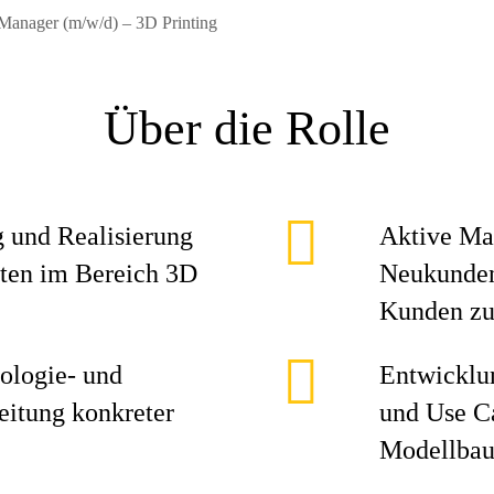
Manager (m/w/d) – 3D Printing
Über die Rolle
g und Realisierung
Aktive Ma
ten im Bereich 3D
Neukunden
Kunden zu
ologie- und
Entwicklu
itung konkreter
und Use Ca
Modellbau