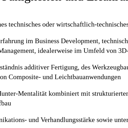
es technisches oder wirtschaftlich-technische
rfahrung im Business Development, technisch
Management, idealerweise im Umfeld von 3D-
rständnis additiver Fertigung, des Werkzeugba
 von Composite- und Leichtbauanwendungen
unter-Mentalität kombiniert mit strukturiert
fbau
kations- und Verhandlungsstärke sowie unte