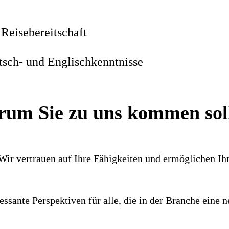
 Reisebereitschaft
tsch- und Englischkenntnisse
um Sie zu uns kommen sol
 Wir ver­trauen auf Ihre Fähig­keiten und ermög­lichen I
es­sante Perspek­tiven für alle, die in der Branche ein