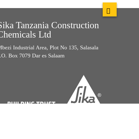
Sika Tanzania Construction
Chemicals Ltd
bezi Industrial Area, Plot No 135, Salasala
.O. Box 7079 Dar es Salaam