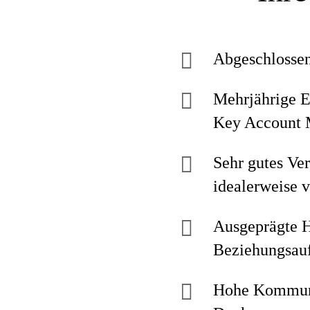
Abgeschlossen
Mehrjährige E
Key Account 
Sehr gutes Ve
idealerweise
Ausgeprägte H
Beziehungsau
Hohe Kommuni