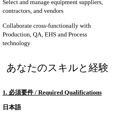
Select and manage equipment suppliers,
contractors, and vendors
Collaborate cross‑functionally with
Production, QA, EHS and Process
technology
あなたのスキルと経験
1.
必須要件
/ Required Qualifications
日本語