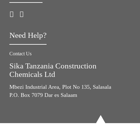
Need Help?
Contact Us
Sika Tanzania Construction
Chemicals Ltd
Mbezi Industrial Area, Plot No 135, Salasala
P.O. Box 7079 Dar es Salaam