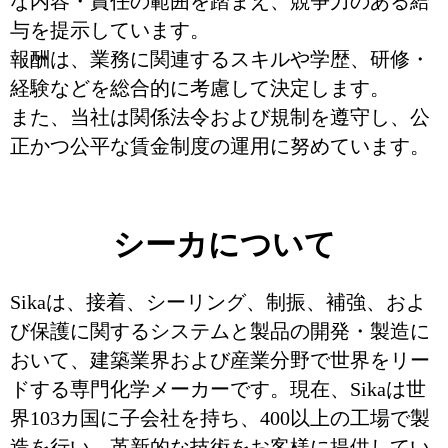
な内容・責任の範囲を踏まえ、競争力のある給
与を提示しています。
報酬は、業務に関連するスキルや学歴、研修・
経験などを総合的に考慮して決定します。
また、当社は関係法令および規制を遵守し、公
正かつ公平な賃金制度の運用に努めています。
シーカについて
Sikaは、接着、シーリング、制振、補強、およ
び保護に関するシステムと製品の開発・製造に
おいて、建築業界および産業分野で世界をリー
ドする専門化学メーカーです。現在、Sikaは世
界103カ国に子会社を持ち、400以上の工場で製
造を行い、革新的な技術をお客様に提供してい