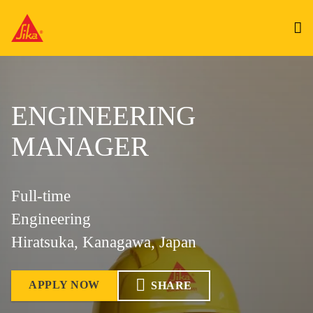
ENGINEERING
MANAGER
Full-time
Engineering
Hiratsuka, Kanagawa, Japan
APPLY NOW
SHARE