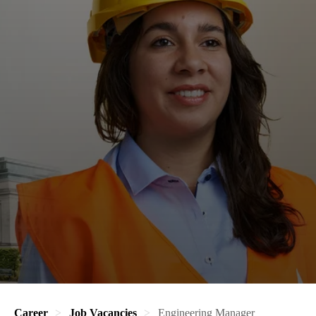
Career
Job Vacancies
Engineering Manager